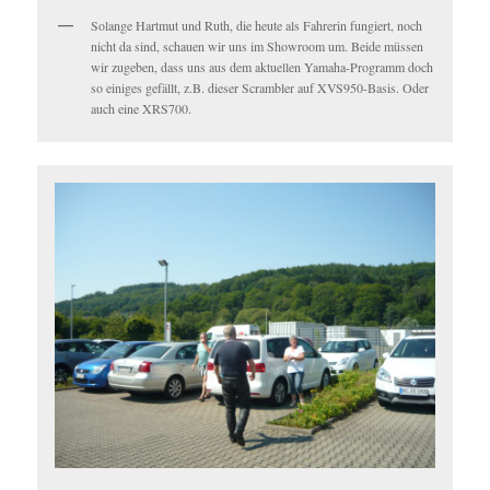
Solange Hartmut und Ruth, die heute als Fahrerin fungiert, noch
nicht da sind, schauen wir uns im Showroom um. Beide müssen
wir zugeben, dass uns aus dem aktuellen Yamaha-Programm doch
so einiges gefällt, z.B. dieser Scrambler auf XVS950-Basis. Oder
auch eine XRS700.