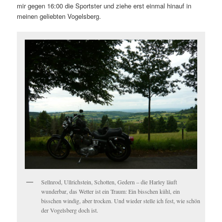
mir gegen 16:00 die Sportster und ziehe erst einmal hinauf in
meinen geliebten Vogelsberg.
Sellnrod, Ullrichstein, Schotten, Gedern – die Harley läuft
wunderbar, das Wetter ist ein Traum: Ein bisschen kühl, ein
bisschen windig, aber trocken. Und wieder stelle ich fest, wie schön
der Vogelsberg doch ist.