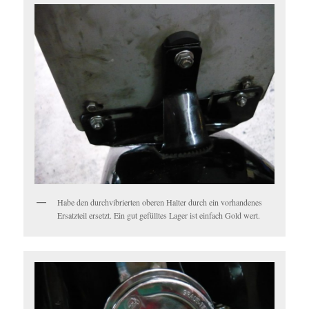
Habe den durchvibrierten oberen Halter durch ein vorhandenes
Ersatzteil ersetzt. Ein gut gefülltes Lager ist einfach Gold wert.