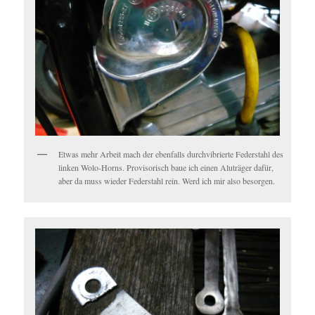
Etwas mehr Arbeit mach der ebenfalls durchvibrierte Federstahl des
linken Wolo-Horns. Provisorisch baue ich einen Aluträger dafür,
aber da muss wieder Federstahl rein. Werd ich mir also besorgen.