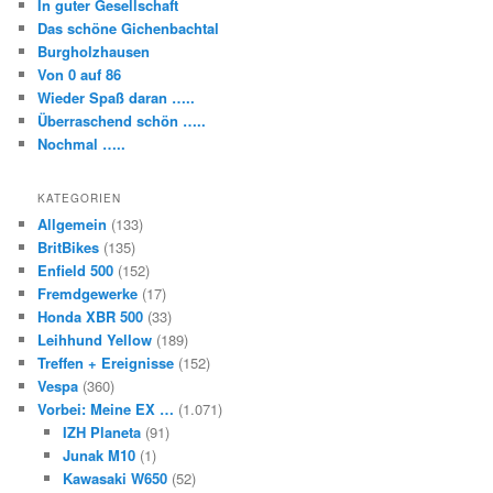
In guter Gesellschaft
Das schöne Gichenbachtal
Burgholzhausen
Von 0 auf 86
Wieder Spaß daran …..
Überraschend schön …..
Nochmal …..
KATEGORIEN
Allgemein
(133)
BritBikes
(135)
Enfield 500
(152)
Fremdgewerke
(17)
Honda XBR 500
(33)
Leihhund Yellow
(189)
Treffen + Ereignisse
(152)
Vespa
(360)
Vorbei: Meine EX …
(1.071)
IZH Planeta
(91)
Junak M10
(1)
Kawasaki W650
(52)