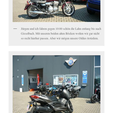
Jürgen und ich fahren gegen 10:00 schön die Lahn entlang bis nach
Gisselbach. Mit unseren beiden alten Böcken wollen wir gar nicht
so recht hierher passen. Aber wir mögen unsere Oldies trotzdem.