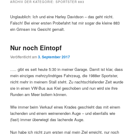
ARCHIV DER KATEGORIE:
SPORTSTER 883
Unglaublich: Ich und eine Harley Davidson – das geht nicht.
Falsch! Bei einer ersten Probefahrt hat mir sogar die kleine 883
ein Grinsen ins Gesicht gemalt.
Nur noch Eintopf
Veröffentlicht am
3. September 2017
….. gibt es seit heute 5:30 in meiner Garage. Damit ist klar, dass
mein einziges mehrzylindriges Fahrzeug, die 1988er Sportster,
nicht mehr in meinem Stall steht. Zu nachtschlafender Zeit wurde
sie in einen VW-Bus aus Kiel geschoben und nun wird sie ihre
Runden am Meer bollern können.
Wie immer beim Verkauf eines Krades geschieht das mit einem
lachenden und einem weinenenden Auge – und ebenfalls wie
(fast) immer überwiegt das lachende Auge.
Nun habe ich nicht zum ersten mal mein Ziel erreicht, nur noch