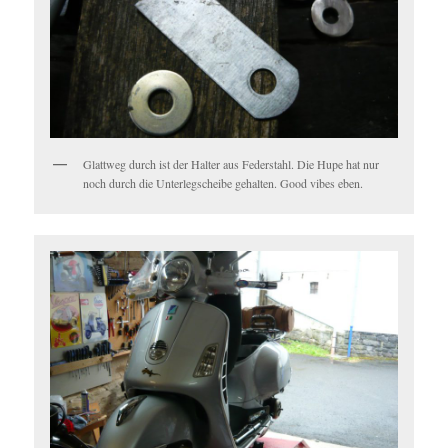
Glattweg durch ist der Halter aus Federstahl. Die Hupe hat nur
noch durch die Unterlegscheibe gehalten. Good vibes eben.