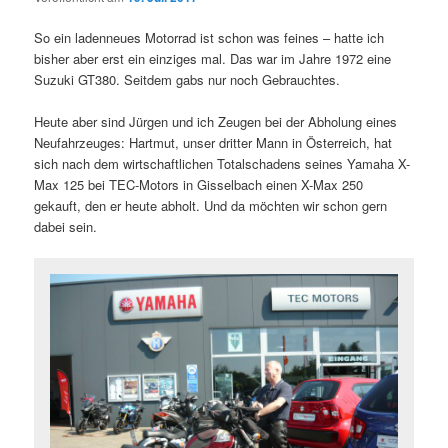
So ein ladenneues Motorrad ist schon was feines – hatte ich
bisher aber erst ein einziges mal. Das war im Jahre 1972 eine
Suzuki GT380. Seitdem gabs nur noch Gebrauchtes.
Heute aber sind Jürgen und ich Zeugen bei der Abholung eines
Neufahrzeuges: Hartmut, unser dritter Mann in Österreich, hat
sich nach dem wirtschaftlichen Totalschadens seines Yamaha X-
Max 125 bei TEC-Motors in Gisselbach einen X-Max 250
gekauft, den er heute abholt. Und da möchten wir schon gern
dabei sein.