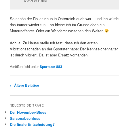
wieder zu Hause.
So schön der Rollerurlaub in Österreich auch war – und ich würde
das immer wieder tun – so bleibe ich im Grunde doch ein
Motorradfahrer. Oder ein Wanderer zwischen den Welten
Ach ja: Zu Hause stelle ich fest, dass ich den ersten
Vibrationsschaden an der Sportster habe: Der Kennzeichenhalter
ist durch vibriert. Da ist aber Ersatz vorhanden.
Veröffentlicht unter
Sportster 883
Beitragsnavigation
←
Ältere Beiträge
NEUESTE BEITRÄGE
Der November-Blues
Saisonabschluss
Die finale Entscheidung?