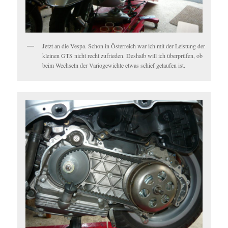
Jetzt an die Vespa. Schon in Österreich war ich mit der Leistung der
kleinen GTS nicht recht zufrieden. Deshalb will ich überprüfen, ob
beim Wechseln der Variogewichte etwas schief gelaufen ist.