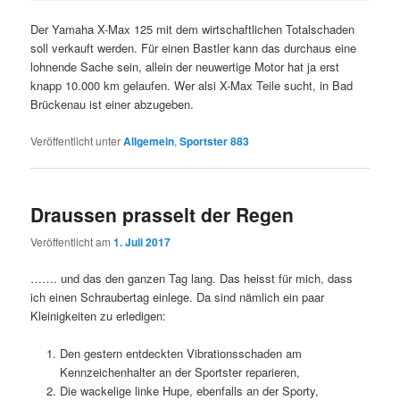
Der Yamaha X-Max 125 mit dem wirtschaftlichen Totalschaden
soll verkauft werden. Für einen Bastler kann das durchaus eine
lohnende Sache sein, allein der neuwertige Motor hat ja erst
knapp 10.000 km gelaufen. Wer alsi X-Max Teile sucht, in Bad
Brückenau ist einer abzugeben.
Veröffentlicht unter
Allgemein
,
Sportster 883
Draussen prasselt der Regen
Veröffentlicht am
1. Juli 2017
……. und das den ganzen Tag lang. Das heisst für mich, dass
ich einen Schraubertag einlege. Da sind nämlich ein paar
Kleinigkeiten zu erledigen:
Den gestern entdeckten Vibrationsschaden am
Kennzeichenhalter an der Sportster reparieren,
Die wackelige linke Hupe, ebenfalls an der Sporty,