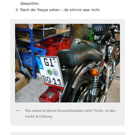
überprüfen.
Nach der Vespa sehen – da stimmt was nicht.
Was stimmt an diesem Kennzeichenhalter nicht? Nichts, ist alles
wieder in Ordnung.