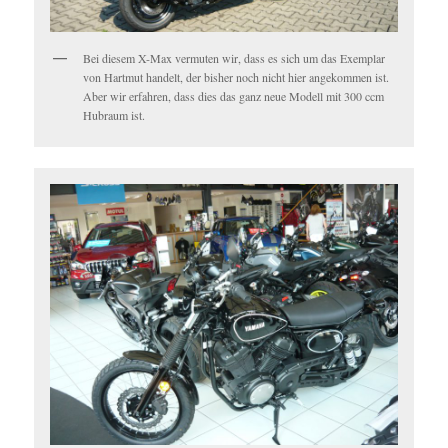
Bei diesem X-Max vermuten wir, dass es sich um das Exemplar
von Hartmut handelt, der bisher noch nicht hier angekommen ist.
Aber wir erfahren, dass dies das ganz neue Modell mit 300 ccm
Hubraum ist.