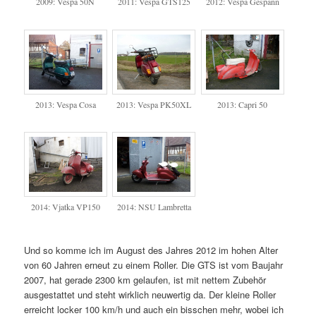
2009: Vespa 50N
2011: Vespa GTS125
2012: Vespa Gespann
2013: Vespa Cosa
2013: Vespa PK50XL
2013: Capri 50
2014: Vjatka VP150
2014: NSU Lambretta
Und so komme ich im August des Jahres 2012 im hohen Alter
von 60 Jahren erneut zu einem Roller. Die GTS ist vom Baujahr
2007, hat gerade 2300 km gelaufen, ist mit nettem Zubehör
ausgestattet und steht wirklich neuwertig da. Der kleine Roller
erreicht locker 100 km/h und auch ein bisschen mehr, wobei ich