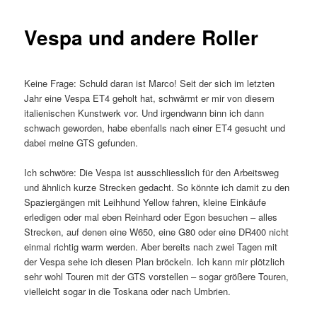
Vespa und andere Roller
Keine Frage: Schuld daran ist Marco! Seit der sich im letzten
Jahr eine Vespa ET4 geholt hat, schwärmt er mir von diesem
italienischen Kunstwerk vor. Und irgendwann binn ich dann
schwach geworden, habe ebenfalls nach einer ET4 gesucht und
dabei meine GTS gefunden.
Ich schwöre: Die Vespa ist ausschliesslich für den Arbeitsweg
und ähnlich kurze Strecken gedacht. So könnte ich damit zu den
Spaziergängen mit Leihhund Yellow fahren, kleine Einkäufe
erledigen oder mal eben Reinhard oder Egon besuchen – alles
Strecken, auf denen eine W650, eine G80 oder eine DR400 nicht
einmal richtig warm werden. Aber bereits nach zwei Tagen mit
der Vespa sehe ich diesen Plan bröckeln. Ich kann mir plötzlich
sehr wohl Touren mit der GTS vorstellen – sogar größere Touren,
vielleicht sogar in die Toskana oder nach Umbrien.