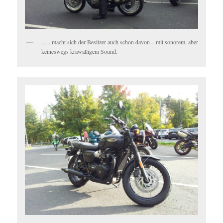
….. macht sich der Besitzer auch schon davon – mit sonorem, aber
keineswegs krawalligem Sound.