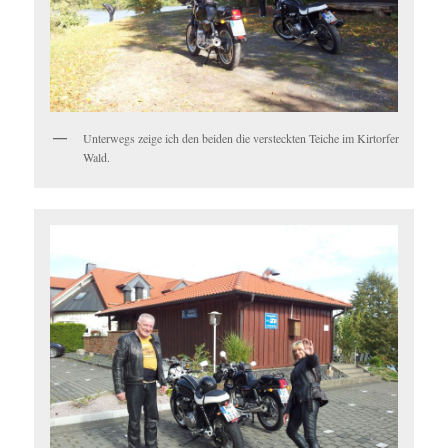
Unterwegs zeige ich den beiden die versteckten Teiche im Kirtorfer
Wald.