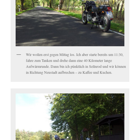
Wir wollen erst gegen Mittag los. Ich aber starte bereits um 11:30,
fahre zum Tanken und drehe dann eine 40 Kilometer lange
Aufwärmrunde. Dann bin ich pünktlich in Sellnrod und wir können
in Richtung Neustadt aufbrechen – zu Kaffee und Kuchen.