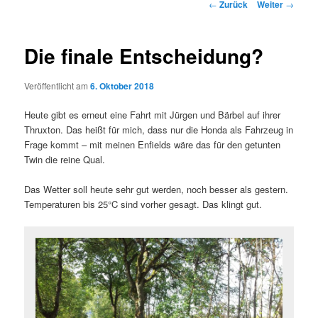
Beitragsnavigation
←
Zurück
Weiter
→
Die finale Entscheidung?
Veröffentlicht am
6. Oktober 2018
Heute gibt es erneut eine Fahrt mit Jürgen und Bärbel auf ihrer
Thruxton. Das heißt für mich, dass nur die Honda als Fahrzeug in
Frage kommt – mit meinen Enfields wäre das für den getunten
Twin die reine Qual.
Das Wetter soll heute sehr gut werden, noch besser als gestern.
Temperaturen bis 25°C sind vorher gesagt. Das klingt gut.