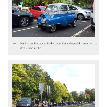
Der Star am Platze aber ist die kleine Isetta, die perfekt restauriert da
steht – sehr niedlich.