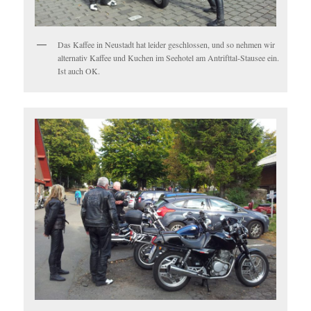
Das Kaffee in Neustadt hat leider geschlossen, und so nehmen wir
alternativ Kaffee und Kuchen im Seehotel am Antrifttal-Stausee ein.
Ist auch OK.