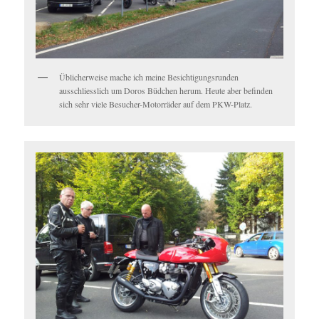
Üblicherweise mache ich meine Besichtigungsrunden
ausschliesslich um Doros Büdchen herum. Heute aber befinden
sich sehr viele Besucher-Motorräder auf dem PKW-Platz.