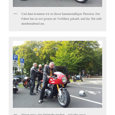
Und dann kommen wir zu dieser hammermäßigen Thruxton. Der
Fahrer hat sie erst gestern als Vorführer gekauft, und das Teil sieht
atemberaubend aus.
Jürgen muss eine Sitzprobe machen – und alles passt.