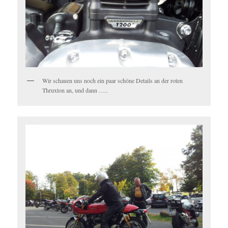
Wir schauen uns noch ein paar schöne Details an der roten
Thruxton an, und dann …..