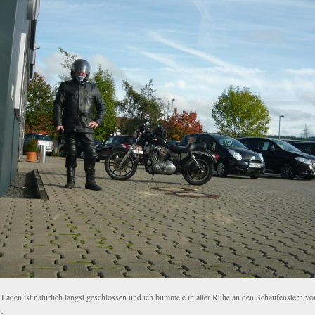
 Laden ist natürlich längst geschlossen und ich bummele in aller Ruhe an den Schaufenstern vo
…