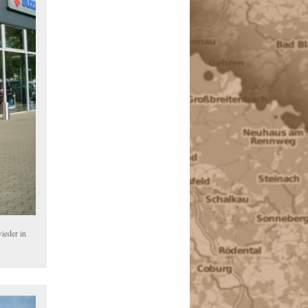
ieder in