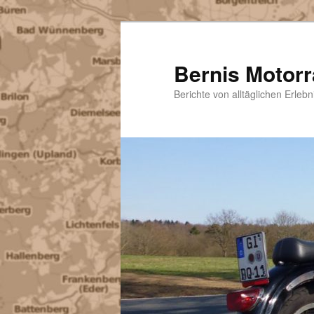
Zum
Inhalt
wechseln
Bernis Motor
Berichte von alltäglichen Erle