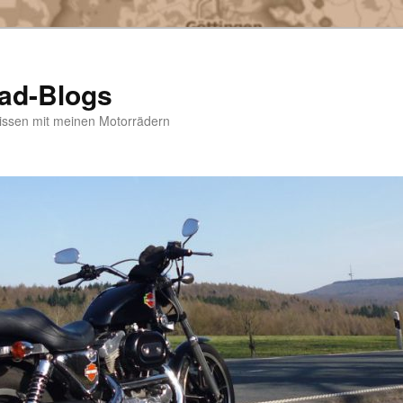
rad-Blogs
bnissen mit meinen Motorrädern