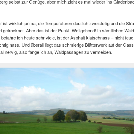
berg selbst zur Genüge, aber mich zieht es mal wieder ins Gladenba
 ist wirklich prima, die Temperaturen deutlich zweistellig und die Str
 getrocknet. Aber das ist der Punkt: Weitgehend! In sämtlichen Wal
befahre ich heute sehr viele, ist der Asphalt klatschnass – nicht feuc
chtig nass. Und überall liegt das schmierige Blätterwerk auf der Gass
otal nervig, also fange ich an, Waldpassagen zu vermeiden.