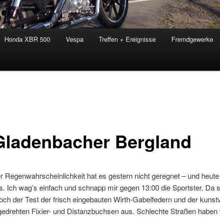
Honda XBR 500
Vespa
Treffen + Ereignisse
Fremdgewerke
Gladenbacher Bergland
r Regenwahrscheinlichkeit hat es gestern nicht geregnet – und heute 
s. Ich wag’s einfach und schnapp mir gegen 13:00 die Sportster. Da s
ch der Test der frisch eingebauten Wirth-Gabelfedern und der kunstv
gedrehten Fixier- und Distanzbuchsen aus. Schlechte Straßen haben 