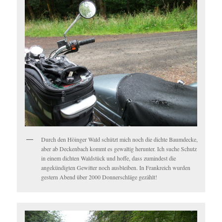
Durch den Höinger Wald schützt mich noch die dichte Baumdecke,
aber ab Deckenbach kommt es gewaltig herunter. Ich suche Schutz
in einem dichten Waldstück und hoffe, dass zumindest die
angekündigten Gewitter noch ausbleiben. In Frankreich wurden
gestern Abend über 2000 Donnerschläge gezählt!