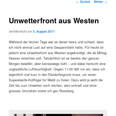
Beitragsnavigation
←
Zurück
Weiter
→
Unwetterfront aus Westen
Veröffentlicht am
3. August 2011
Während der letzten Tage war es derart heiss und schwül, dass
ich nicht einmal Lust auf eine Gespannfahrt hatte. Für heute ist
jedoch eine Unwetterfront aus Westen angekündigt, die ab Mittag
Hessen erreichen soll. Tatsächlich ist es bereits den ganzen
Morgen bewölkt, aber keineswegs kühl – und dabei herrscht eine
unglaubliche Luftfeuchtigkeit. Gegen 11:00 fällt mir ein, dass ich
eigentlich mal kurz in den Ebsdorfergrund muss, um einen
Superelastik-Kotflügel für Waldi zu holen. Dazu wird ja wohl die
Zeit bis zum Unwetter noch reichen, also schnell und ohne
grosses Umziehen starte ich gen Rossberg.