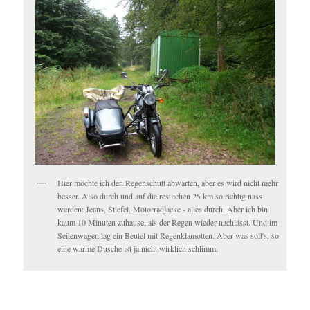
Hier möchte ich den Regenschutt abwarten, aber es wird nicht mehr
besser. Also durch und auf die restlichen 25 km so richtig nass
werden: Jeans, Stiefel, Motorradjacke - alles durch. Aber ich bin
kaum 10 Minuten zuhause, als der Regen wieder nachlässt. Und im
Seitenwagen lag ein Beutel mit Regenklamotten. Aber was soll's, so
eine warme Dusche ist ja nicht wirklich schlimm.