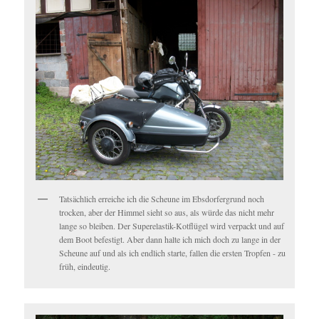
Tatsächlich erreiche ich die Scheune im Ebsdorfergrund noch
trocken, aber der Himmel sieht so aus, als würde das nicht mehr
lange so bleiben. Der Superelastik-Kotflügel wird verpackt und auf
dem Boot befestigt. Aber dann halte ich mich doch zu lange in der
Scheune auf und als ich endlich starte, fallen die ersten Tropfen - zu
früh, eindeutig.