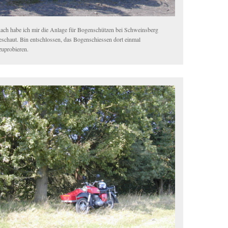
ach habe ich mir die Anlage für Bogenschützen bei Schweinsberg
eschaut. Bin entschlossen, das Bogenschiessen dort einmal
zuprobieren.