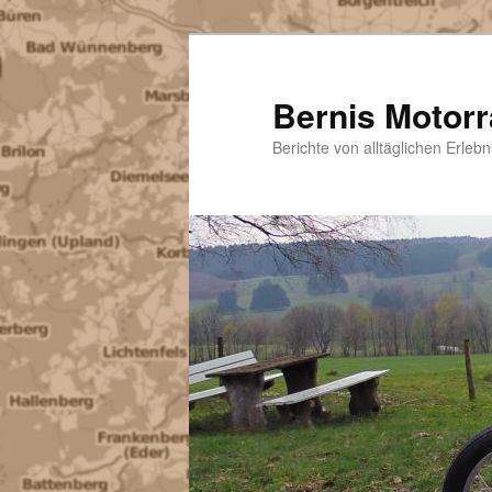
Zum
Inhalt
wechseln
Bernis Motor
Berichte von alltäglichen Erle