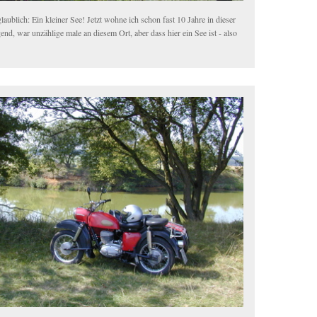
aublich: Ein kleiner See! Jetzt wohne ich schon fast 10 Jahre in dieser
nd, war unzählige male an diesem Ort, aber dass hier ein See ist - also