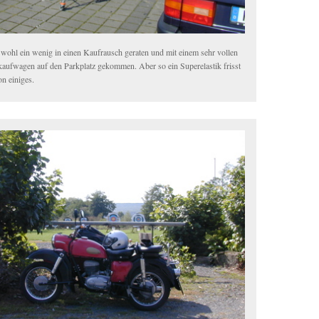
 wohl ein wenig in einen Kaufrausch geraten und mit einem sehr vollen
kaufwagen auf den Parkplatz gekommen. Aber so ein Superelastik frisst
on einiges.