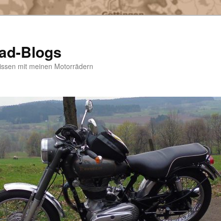
rad-Blogs
bnissen mit meinen Motorrädern